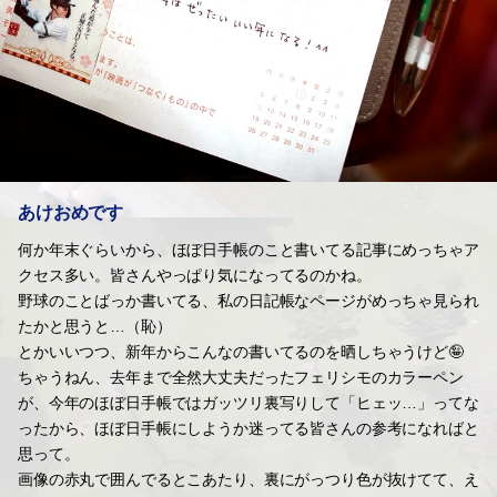
あけおめです
何か年末ぐらいから、ほぼ日手帳のこと書いてる記事にめっちゃア
クセス多い。皆さんやっぱり気になってるのかね。
野球のことばっか書いてる、私の日記帳なページがめっちゃ見られ
たかと思うと…（恥）
とかいいつつ、新年からこんなの書いてるのを晒しちゃうけど🤪
ちゃうねん、去年まで全然大丈夫だったフェリシモのカラーペン
が、今年のほぼ日手帳ではガッツリ裏写りして「ヒェッ…」ってな
ったから、ほぼ日手帳にしようか迷ってる皆さんの参考になればと
思って。
画像の赤丸で囲んでるとこあたり、裏にがっつり色が抜けてて、え