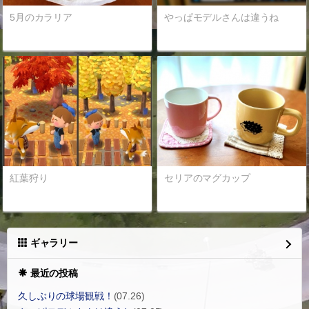
5月のカラリア
やっぱモデルさんは違うね
紅葉狩り
セリアのマグカップ
ギャラリー
最近の投稿
久しぶりの球場観戦！
(07.26)