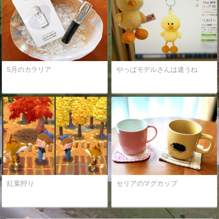
5月のカラリア
やっぱモデルさんは違うね
紅葉狩り
セリアのマグカップ