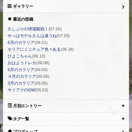
ギャラリー
最近の投稿
久しぶりの球場観戦！
(07.26)
やっぱモデルさんは違うね
(07.05)
6月のカラリア
(06.21)
セリアにミニチュア色々ある
(06.18)
ひよこちゃん
(06.13)
おはようトレカ
(06.08)
5月のカラリア
(06.03)
４月のカラリア
(05.05)
3月のカラリア
(05.05)
サイアクのGW
(05.03)
月別エントリー
タグ一覧
ブログトップ