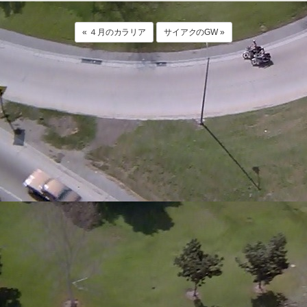
« ４月のカラリア
サイアクのGW »