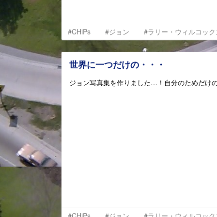
#CHiPs
#ジョン
#ラリー・ウィルコック
世界に一つだけの・・・
ジョン写真集を作りました…！自分のためだけ
#CHiPs
#ジョン
#ラリー・ウィルコック