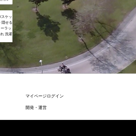
バスケッ
ー 隠せる
リーラッ
れ 洗濯
マイページログイン
開発・運営