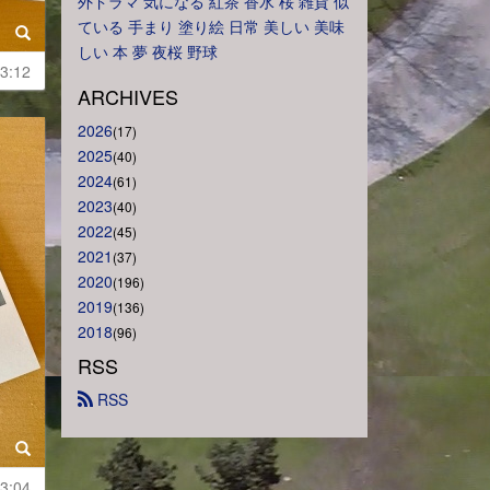
外ドラマ
気になる
紅茶
香水
桜
雑貨
似
ている
手まり
塗り絵
日常
美しい
美味
しい
本
夢
夜桜
野球
3:12
ARCHIVES
2026
(17)
2025
(40)
2024
(61)
2023
(40)
2022
(45)
2021
(37)
2020
(196)
2019
(136)
2018
(96)
RSS
 RSS
3:04