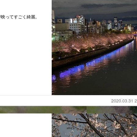
が映ってすごく綺麗。
2020.03.31 2