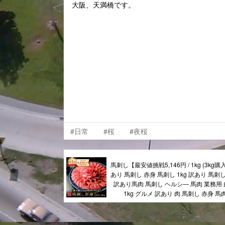
大阪、天満橋です。
#日常
#桜
#夜桜
馬刺し【最安値挑戦5,146円 / 1kg (3kg
あり 馬刺し 赤身 馬刺し 1kg 訳あり 馬刺し 
訳あり馬肉 馬刺し ヘルシ― 馬肉 業務用 
1kg グルメ 訳あり 肉 馬刺し 赤身 馬