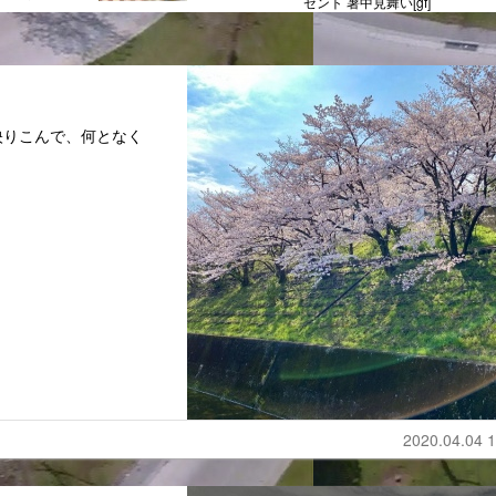
ゼント 暑中見舞い[gf]
映りこんで、何となく
2020.04.04 1