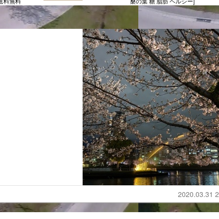
 送料無料
桑の葉 糖 脂肪 ヘルシー]
2020.03.31 2